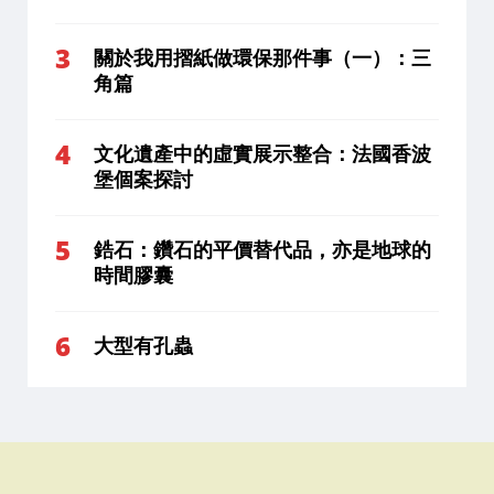
關於我用摺紙做環保那件事（一）：三
角篇
文化遺產中的虛實展示整合：法國香波
堡個案探討
鋯石：鑽石的平價替代品，亦是地球的
時間膠囊
大型有孔蟲