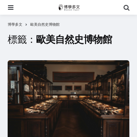
選
搜
單
尋
博學多文
歐美自然史博物館
標籤：
歐美自然史博物館