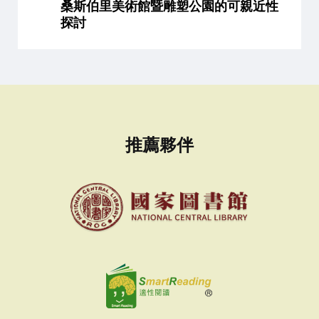
桑斯伯里美術館暨雕塑公園的可親近性
探討
推薦夥伴