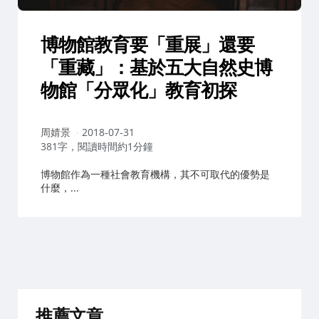
博物館教育要「重展」還要
「重藏」：基於五大自然史博
物館「分眾化」教育初探
作
周婧景
2018-07-31
者：
381字，閱讀時間約1分鐘
博物館作為一種社會教育機構，其不可取代的優勢是
什麼，...
推薦文章