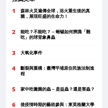
森林火災遍傳全球，浴火重生後的真
菌，展現旺盛的生命力！
能吃？不能吃？ – 蜥蜴如何辨識「難
吃」的球背象鼻蟲
大氧化事件
斷裂與重構：臺灣平埔原住民族法制進
程
家中吃黴菌的蟲 – 是益蟲？還是害蟲？
後疫情時期的藝術參與：東英格蘭大學