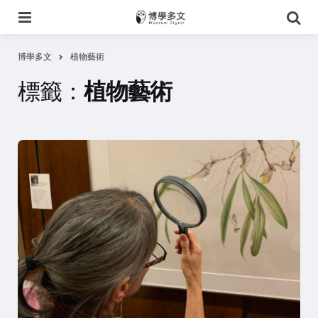
選
搜
單
尋
博學多文
植物藝術
標籤：
植物藝術