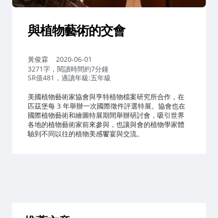
與植物藝術的交會
作
黃俊霖
2020-06-01
者：
3271字，閱讀時間約7分鐘
SR值481，適讀年級:五年級
美國植物藝術家協會與亨特植物檔案研究所合作，在
匹茲堡每 3 年舉辦一次國際徵件評選特展。協會也在
國際植物藝術和繪圖特展期間舉辦研討會，吸引世界
各地的植物藝術家前來參與，也讓與會的植物學家體
驗到不同以往的植物美感饗宴與交流。