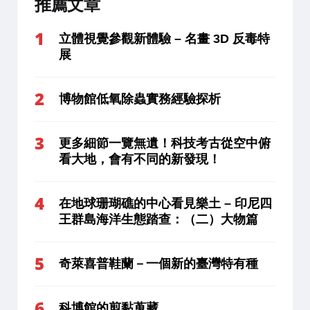
推薦文章
立體視覺參觀新體驗 – 名畫 3D 反毒特
展
博物館低氧除蟲實務經驗探析
更多細節一覽無遺！科技考古從空中俯
看大地，會有不同的新發現！
在地球珊瑚礁的中心看見樂土 – 印尼四
王群島海洋生態踏查：（二）大物篇
奇萊喜普鞋蘭－一個新的臺灣特有種
科博館的剪黏蒐藏