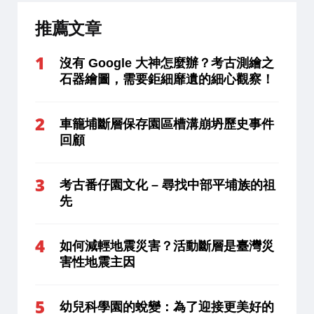
推薦文章
沒有 Google 大神怎麼辦？考古測繪之
石器繪圖，需要鉅細靡遺的細心觀察！
車籠埔斷層保存園區槽溝崩坍歷史事件
回顧
考古番仔園文化 – 尋找中部平埔族的祖
先
如何減輕地震災害？活動斷層是臺灣災
害性地震主因
幼兒科學園的蛻變：為了迎接更美好的