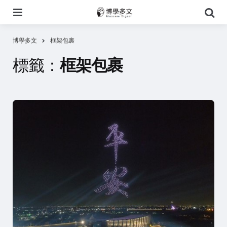
選
搜
單
尋
博學多文
框架包裹
標籤：
框架包裹