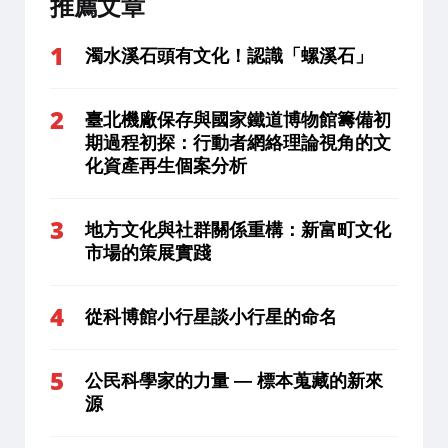
推薦文章
濁水溪石頭有文化！認識「螺溪石」
臺北機廠保存與國家鐵道博物館籌備初
期過程初探：行動者網絡理論視角的文
化資產再生個案分析
地方文化與社群關係重構：新富町文化
市場的策展實踐
從科博館小行星談小行星的命名
公民科學家的力量 — 標本蒐藏的新來
源