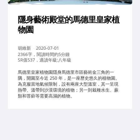
隱身藝術殿堂的馬德里皇家植
物園
作
胡維新
2020-07-01
者：
2366字，閱讀時間約5分鐘
SR值537，適讀年級:八年級
馬德里皇家植物園隱身馬德里市區藝術金三角的一
隅，開園至今近 250 年，是一座歷史悠久的植物園。
為克服當地氣候限制，設有兩座大型溫室，其一呈現
熱帶、溫帶到沙漠環境的植物；另一則栽種水生、蕨
類和苔蘚等需要高濕的植物。