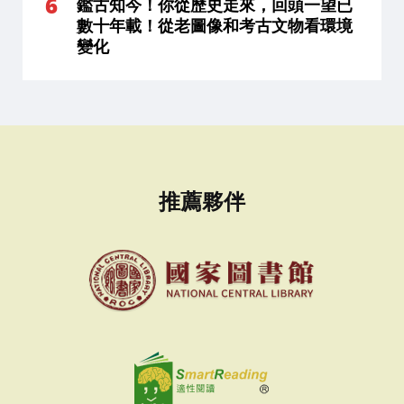
鑑古知今！你從歷史走來，回頭一望已
數十年載！從老圖像和考古文物看環境
變化
推薦夥伴