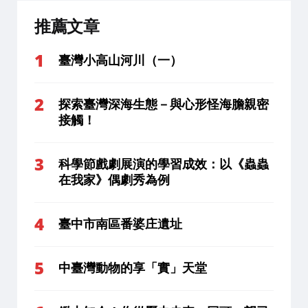
推薦文章
臺灣小高山河川（一）
探索臺灣深海生態－與心形怪海膽親密
接觸！
科學節戲劇展演的學習成效：以《蟲蟲
在我家》偶劇秀為例
臺中市南區番婆庄遺址
中臺灣動物的享「實」天堂