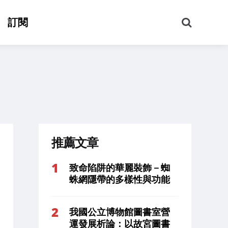
搜
訂閱
尋
推薦文章
致命陷阱的華麗裝飾－蜘
蛛網隱帶的多樣性與功能
我國公立博物館圖書室營
運發展析論：以故宮圖書