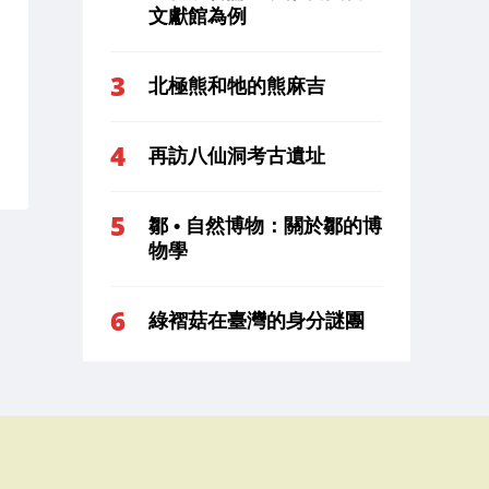
文獻館為例
北極熊和牠的熊麻吉
再訪八仙洞考古遺址
鄒 • 自然博物：關於鄒的博
物學
綠褶菇在臺灣的身分謎團