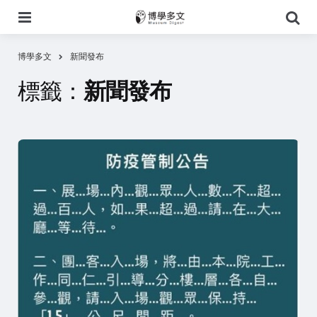
選
搜
單
尋
博學多文
新聞發布
標籤：
新聞發布