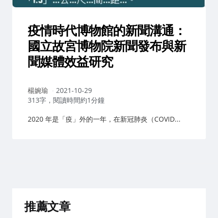
疫情時代博物館的新聞溝通：
國立故宮博物院新聞發布與新
聞媒體效益研究
作
楊婉瑜
2021-10-29
者：
313字，閱讀時間約1分鐘
2020 年是「疫」外的一年，在新冠肺炎（COVID...
推薦文章