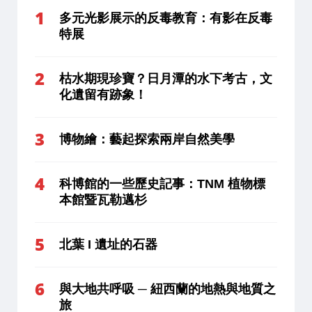
多元光影展示的反毒教育：有影在反毒
特展
枯水期現珍寶？日月潭的水下考古，文
化遺留有跡象！
博物繪：藝起探索兩岸自然美學
科博館的一些歷史記事：TNM 植物標
本館暨瓦勒邁杉
北葉 I 遺址的石器
與大地共呼吸 ─ 紐西蘭的地熱與地質之
旅