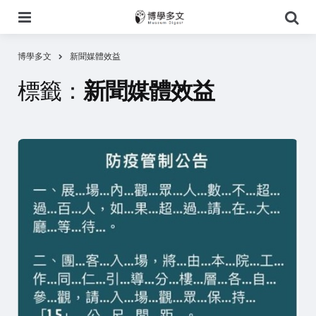
選
搜
單
尋
博學多文
新聞媒體效益
標籤：
新聞媒體效益