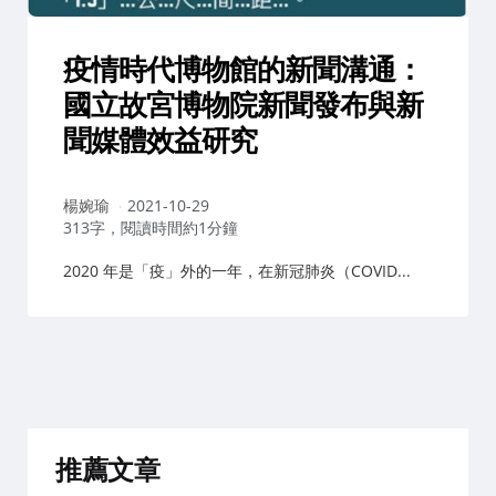
疫情時代博物館的新聞溝通：
國立故宮博物院新聞發布與新
聞媒體效益研究
作
楊婉瑜
2021-10-29
者：
313字，閱讀時間約1分鐘
2020 年是「疫」外的一年，在新冠肺炎（COVID...
推薦文章