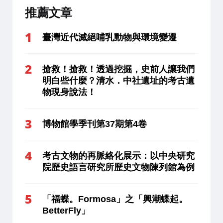
推薦文章
臺灣近代滅絕哺乳動物與環境變遷
搶救！搶救！透過挖掘，史前人讓我們
明白些什麼？清水．中社遺址的考古遺
物現身說法！
博物館學季刊第37期第4卷
考古文物的再脈絡化展示：以中央研究
院歷史語言研究所歷史文物陳列館為例
「福蝶。Formosa」之「興潮蝶起。
BetterFly」