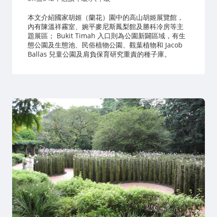
本文介紹國家胡姬（蘭花）園中的高山胡姬展覽館，
內有陳溫祥霧室、婉平麥尼斯鳳梨館及勝科冷房等主
題展區； Bukit Timah 入口則為公園新闢區域，有生
態公園及生態池、民俗植物公園、觀葉植物和 Jacob
Ballas 兒童公園及肩負保育研究重責的種子庫。