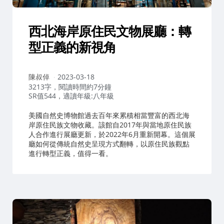
西北海岸原住民文物展廳：轉
型正義的新視角
作
陳叔倬
2023-03-18
者：
3213字，閱讀時間約7分鐘
SR值544，適讀年級:八年級
美國自然史博物館過去百年來累積相當豐富的西北海
岸原住民族文物收藏。該館自2017年與當地原住民族
人合作進行展廳更新，於2022年6月重新開幕。這個展
廳如何從傳統自然史呈現方式翻轉，以原住民族觀點
進行轉型正義，值得一看。