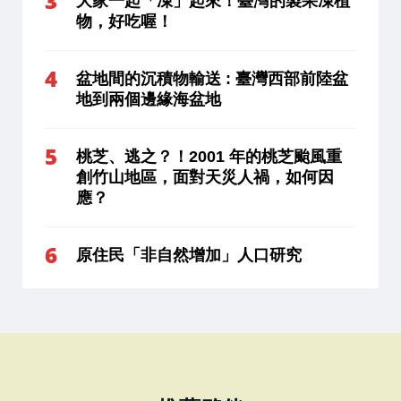
大家一起「凍」起來！臺灣的製果凍植
物，好吃喔！
盆地間的沉積物輸送 : 臺灣西部前陸盆
地到兩個邊緣海盆地
桃芝、逃之？！2001 年的桃芝颱風重
創竹山地區，面對天災人禍，如何因
應？
原住民「非自然增加」人口研究