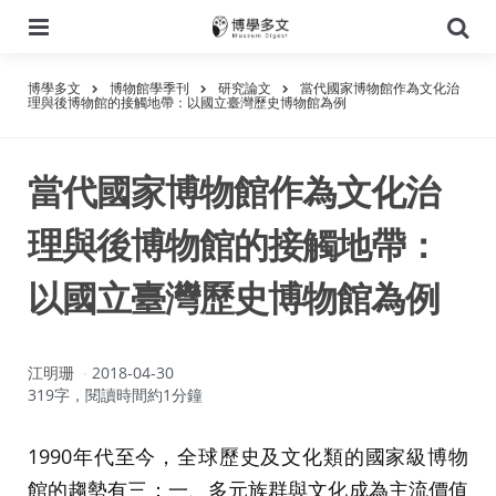
選
搜
單
尋
博學多文
博物館學季刊
研究論文
當代國家博物館作為文化治
理與後博物館的接觸地帶：以國立臺灣歷史博物館為例
當代國家博物館作為文化治
理與後博物館的接觸地帶：
以國立臺灣歷史博物館為例
作
江明珊
2018-04-30
者：
319字，閱讀時間約1分鐘
1990年代至今，全球歷史及文化類的國家級博物
館的趨勢有三：一、多元族群與文化成為主流價值