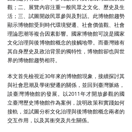
觀；二、展覽內容注重一般民眾之文化、歷史及生
活；三、試圖開啟民眾參與及對話。此博物館趨勢
顯示博物館受到時代環境變遷、社會價值觀、社會
理論思潮等複合因素影響。國家博物館可說是國家
文化治理與後博物館概念的接觸地帶。而臺灣雖有
其自身歷史及政治背景的獨特性，博物館卻也與世
界的博物館趨勢相符。
本文首先檢視近30年來的博物館現象，接續探討其
與社會思潮及學術變遷的關係，並回到臺灣脈絡，
談臺灣博物館的發展。以2011年才開放參觀的國
立臺灣歷史博物館作為案例，說明政策和實踐如何
接軌，並試圖分析文化治理與後博物館概念兩者的
交互作用，以及其衝突及共生關係。