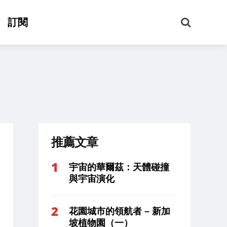
搜
訂閱
尋
推薦文章
宇宙的華爾茲：天體碰撞
與宇宙演化
花園城市的領航者 – 新加
坡植物園（一）