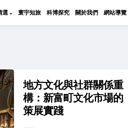
精選
寰宇知旅
科博探究
關於我們
網站導覽
地方文化與社群關係重
構：新富町文化市場的
策展實踐