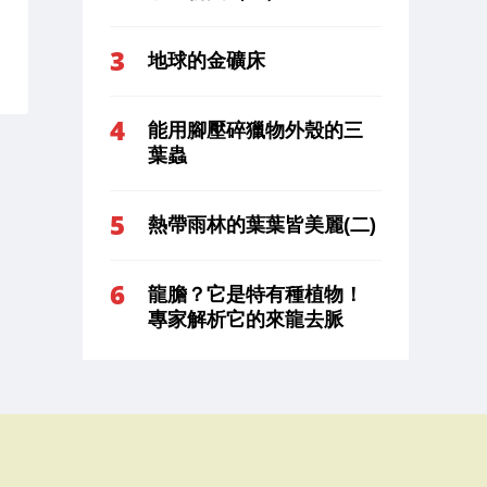
地球的金礦床
能用腳壓碎獵物外殼的三
葉蟲
熱帶雨林的葉葉皆美麗(二)
龍膽？它是特有種植物！
專家解析它的來龍去脈