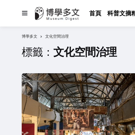
選
首頁
科普文摘
單
博學多文
文化空間治理
標籤：
文化空間治理