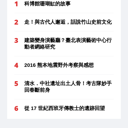
科博館珊瑚缸的故事
走！與古代人邂逅，話說竹山史前文化
建築變身演藝廳？臺北表演藝術中心行
動者網絡研究
2016 熊本地震野外考察與感想
清水．中社遺址出土人骨！考古隊妙手
回春斷前身
從 17 世紀西班牙傳教士的遺跡回望