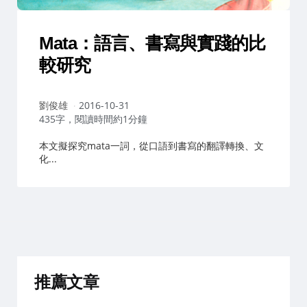
Mata：語言、書寫與實踐的比
較研究
作
劉俊雄
2016-10-31
者：
435字，閱讀時間約1分鐘
本文擬探究mata一詞，從口語到書寫的翻譯轉換、文
化...
推薦文章