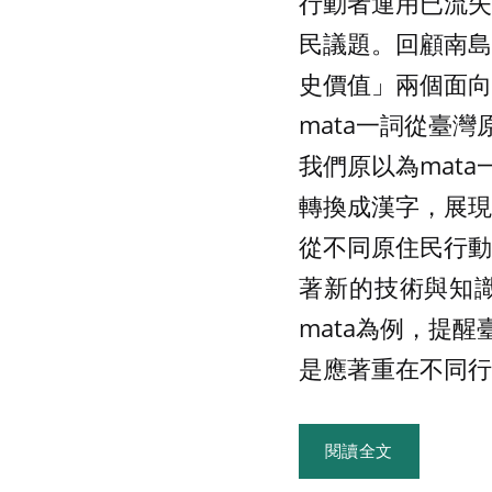
行動者運用已流失
民議題。回顧南島
史價值」兩個面向
mata一詞從臺
我們原以為mat
轉換成漢字，展現
從不同原住民行動
著新的技術與知
mata為例，提
是應著重在不同行
閱讀全文