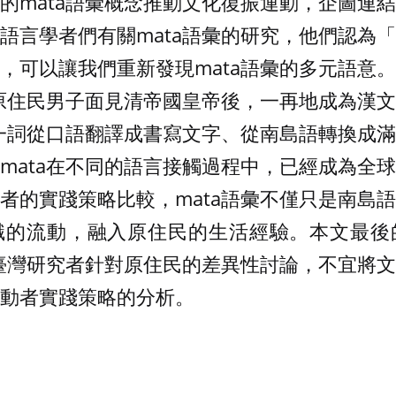
的mata語彙概念推動文化復振運動，企圖連
語言學者們有關mata語彙的研究，他們認為
，可以讓我們重新發現mata語彙的多元語意
灣原住民男子面見清帝國皇帝後，一再地成為漢
a一詞從口語翻譯成書寫文字、從南島語轉換成
mata在不同的語言接觸過程中，已經成為全
者的實踐策略比較，mata語彙不僅只是南島
識的流動，融入原住民的生活經驗。本文最後
醒臺灣研究者針對原住民的差異性討論，不宜將
動者實踐策略的分析。