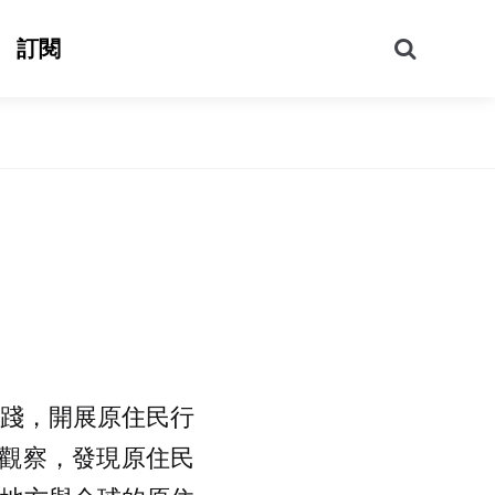
搜
訂閱
尋
實踐，開展原住民行
觀察，發現原住民