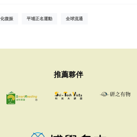
文化復振
平埔正名運動
全球流通
推薦夥伴