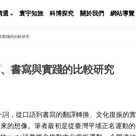
精選
寰宇知旅
科博探究
關於我們
網站導覽
寫與實踐的比較研究
語言、書寫與實踐的比較研究
a一詞，從口語到書寫的翻譯轉換、文化復振的
未來的想像。筆者最初是從臺灣平埔正名運動的