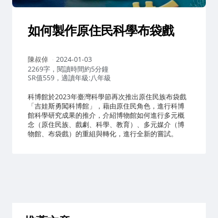
如何製作原住民科學布袋戲
作
陳叔倬
2024-01-03
者：
2269字，閱讀時間約5分鐘
SR值559，適讀年級:八年級
科博館於2023年臺灣科學節再次推出原住民族布袋戲
「吉娃斯勇闖科博館」，藉由原住民角色，進行科博
館科學研究成果的推介，介紹博物館如何進行多元概
念（原住民族、戲劇、科學、教育）、多元媒介（博
物館、布袋戲）的重組與轉化，進行全新的嘗試。