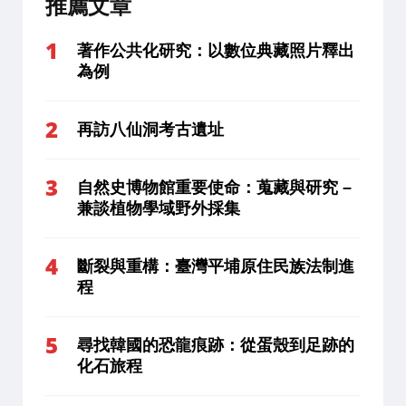
推薦文章
著作公共化研究：以數位典藏照片釋出
為例
再訪八仙洞考古遺址
自然史博物館重要使命：蒐藏與研究 –
兼談植物學域野外採集
斷裂與重構：臺灣平埔原住民族法制進
程
尋找韓國的恐龍痕跡：從蛋殼到足跡的
化石旅程