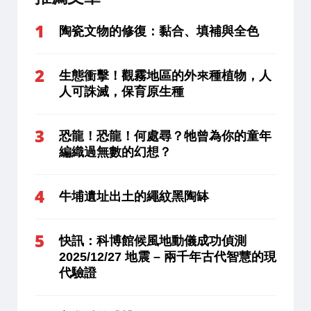
陶瓷文物的修復：黏合、填補與全色
生態衝擊！觀霧地區的外來種植物，人
人可誅滅，保育原生種
恐龍！恐龍！何處尋？牠曾為你的童年
編織過無數的幻想？
牛埔遺址出土的繩紋黑陶缽
快訊：科博館候風地動儀成功偵測
2025/12/27 地震 – 兩千年古代智慧的現
代驗證