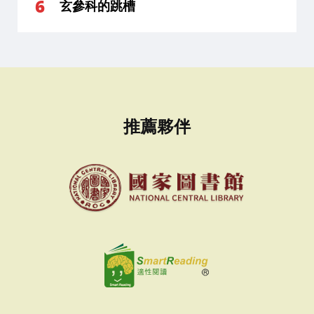
玄參科的跳槽
推薦夥伴