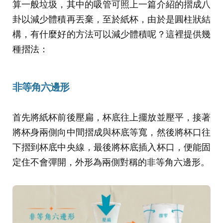
算一般垃圾，其中的吸管可照上一篇介紹的摺成八
卦以減少體積再丟棄，至於紙杯，由於是圓柱狀結
構，有什麼好的方法可以減少體積呢？這裡提供幾
種摺法：
非等角六邊形
首先將紙杯前後壓扁，杯底往上擺放並壓平，接著
將杯身兩側向中間摺成與杯底等寬，然後將杯口往
下摺到杯底中央線，最後將杯底插入杯口，便能固
定住不會彈開，外形為兩側對稱的非等角六邊形。