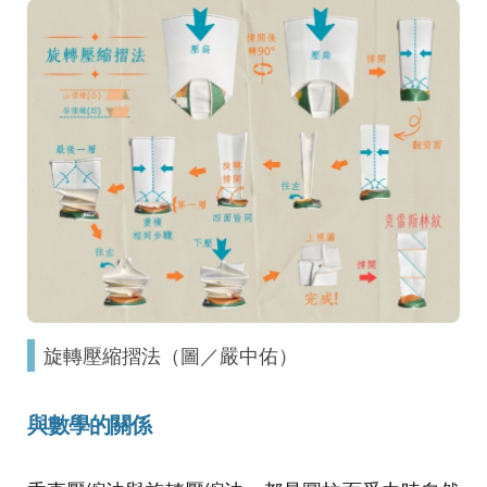
旋轉壓縮摺法（圖／嚴中佑）
與數學的關係