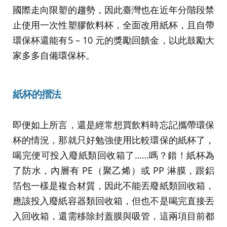
國際走向限塑的趨勢，因此臺灣也在近年分階段禁
止使用一次性塑膠飲料杯，全面改用紙杯，且自帶
環保杯還能有5 – 10 元的獎勵回饋金，以此鼓勵大
家多多自備環保杯。
紙杯的摺法
即便如上所言，還是經常想買飲料時忘記攜帶環保
杯的情況，那就只好勉強使用比較環保的紙杯了，
喝完便可投入廢紙類回收箱了……嗎？錯！紙杯為
了防水，內層有 PE（聚乙烯）或 PP 淋膜，跟鋁
箔包一樣是複合材質，因此不能丟廢紙類回收箱，
應該投入廢紙容器類回收箱，但也不是喝完直接丟
入回收箱，還需移除封蓋膜與吸管，這兩項目前都