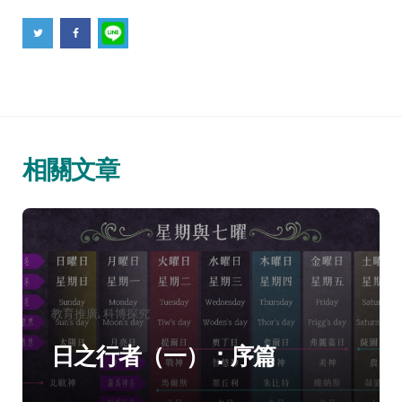
相關文章
分
教育推廣
科博探究
類：
日之行者（一）：序篇