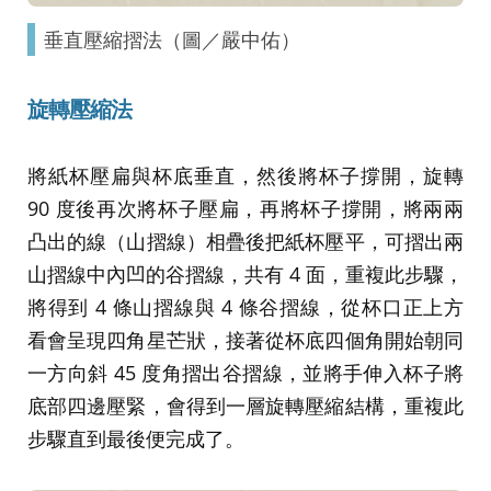
垂直壓縮摺法（圖／嚴中佑）
旋轉壓縮法
將紙杯壓扁與杯底垂直，然後將杯子撐開，旋轉
90 度後再次將杯子壓扁，再將杯子撐開，將兩兩
凸出的線（山摺線）相疊後把紙杯壓平，可摺出兩
山摺線中內凹的谷摺線，共有 4 面，重複此步驟，
將得到 4 條山摺線與 4 條谷摺線，從杯口正上方
看會呈現四角星芒狀，接著從杯底四個角開始朝同
一方向斜 45 度角摺出谷摺線，並將手伸入杯子將
底部四邊壓緊，會得到一層旋轉壓縮結構，重複此
步驟直到最後便完成了。