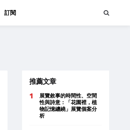
搜
訂閱
尋
推薦文章
展覽敘事的時間性、空間
性與詩意：「花園裡，植
物記憶纏繞」展覽個案分
析