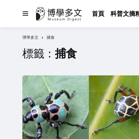
選
首頁
科普文摘
單
博學多文
捕食
標籤：
捕食