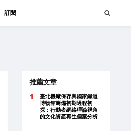
搜
訂閱
尋
推薦文章
臺北機廠保存與國家鐵道
博物館籌備初期過程初
探：行動者網絡理論視角
的文化資產再生個案分析