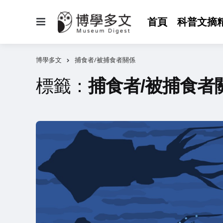
選
首頁
科普文摘
單
博學多文
捕食者/被捕食者關係
標籤：
捕食者/被捕食者