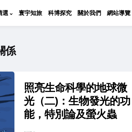
精選
寰宇知旅
科博探究
關於我們
網站導覽
關係
照亮生命科學的地球微
光（二)：生物發光的功
能，特別論及螢火蟲