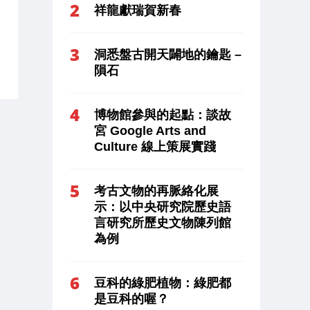
祥龍獻瑞賀新春
洞悉盤古開天闢地的鑰匙 –
隕石
博物館參與的起點：談故
宮 Google Arts and
Culture 線上策展實踐
考古文物的再脈絡化展
示：以中央研究院歷史語
言研究所歷史文物陳列館
為例
豆科的綠肥植物：綠肥都
是豆科的喔？