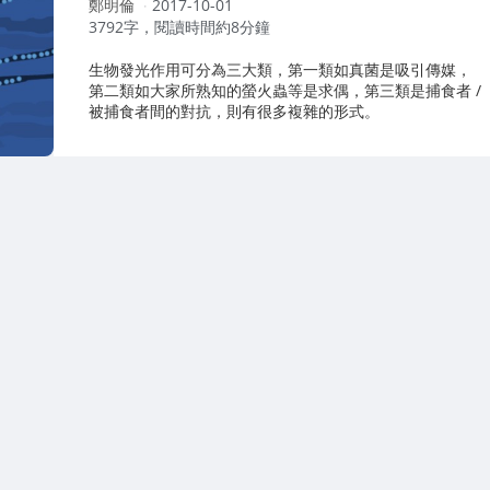
作
鄭明倫
2017-10-01
者：
3792字，閱讀時間約8分鐘
生物發光作用可分為三大類，第一類如真菌是吸引傳媒，
第二類如大家所熟知的螢火蟲等是求偶，第三類是捕食者 /
被捕食者間的對抗，則有很多複雜的形式。