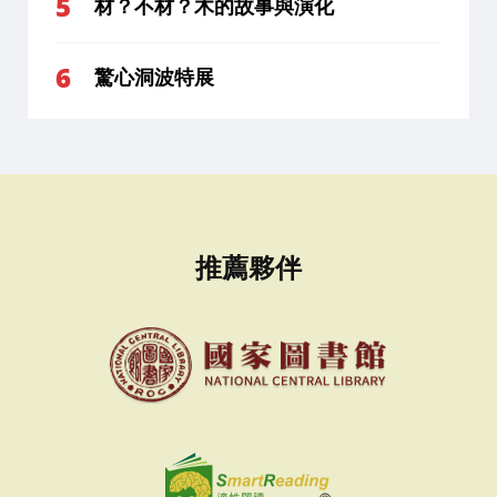
材？不材？木的故事與演化
驚心洞波特展
推薦夥伴