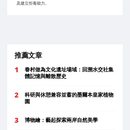
及建立拒毒能力。
推薦文章
眷村做為文化遺址場域：回溯水交社集
體記憶與離散歷史
科研與休憩兼容並蓄的墨爾本皇家植物
園
博物繪：藝起探索兩岸自然美學