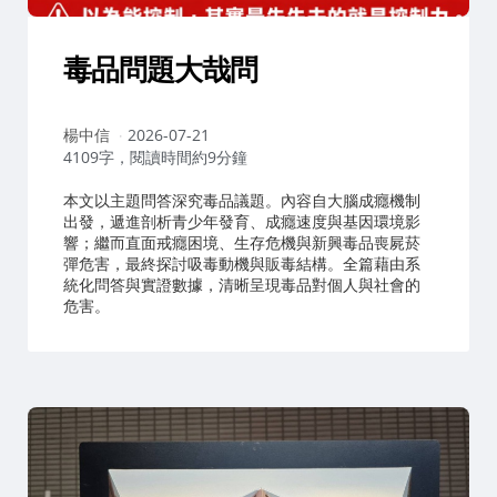
毒品問題大哉問
作
楊中信
2026-07-21
者：
4109字，閱讀時間約9分鐘
本文以主題問答深究毒品議題。內容自大腦成癮機制
出發，遞進剖析青少年發育、成癮速度與基因環境影
響；繼而直面戒癮困境、生存危機與新興毒品喪屍菸
彈危害，最終探討吸毒動機與販毒結構。全篇藉由系
統化問答與實證數據，清晰呈現毒品對個人與社會的
危害。