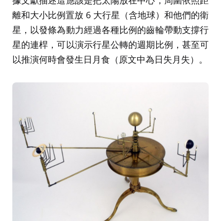
據文獻描述這應該是把太陽放在中心，周圍依照距
離和大小比例置放 6 大行星（含地球）和他們的衛
星，以發條為動力經過各種比例的齒輪帶動支撐行
星的連桿，可以演示行星公轉的週期比例，甚至可
以推演何時會發生日月食（原文中為日失月失）。