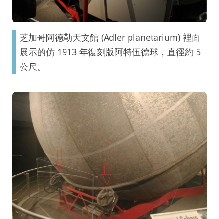
芝加哥阿德勒天文館 (Adler planetarium) 裡面
展示的仿 1913 年復刻版阿特伍德球，直徑約 5
公尺。