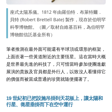
座式太陽系儀。1812 年由羅伯特．布萊特爾．
貝特 (Robert Brettell Bate) 製作，現存於伯明罕
科學博物館。（圖／取材自維基百科，為伯明罕
博物館信託基金所有）
筆者推測在最外面可能還有半球頂或環形的框架，
上面崁著一些黃道附近的主要恆星。這在當時大概
是世界最先進的科技了，只可惜當時參加使團進獻
展演的貴族及官員都是外行人，以致沒人看懂得它
的價值而被當成普通的珍寶就隨便擺著了。
19
世紀初已把設施吊掛到天花板上，讓太陽和
行星、衛星垂掛而下在空中運行