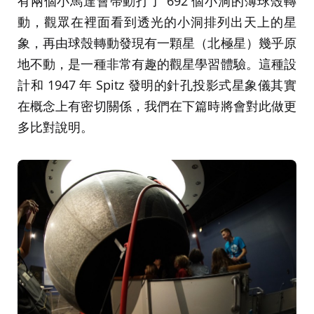
有兩個小馬達會帶動打了 692 個小洞的薄球殼轉
動，觀眾在裡面看到透光的小洞排列出天上的星
象，再由球殼轉動發現有一顆星（北極星）幾乎原
地不動，是一種非常有趣的觀星學習體驗。這種設
計和 1947 年 Spitz 發明的針孔投影式星象儀其實
在概念上有密切關係，我們在下篇時將會對此做更
多比對說明。