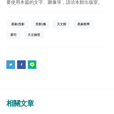
要使用本篇的文字、圖像等，請洽本館出版室。
星象(投影
投影)儀
天文館
星象教學
蔡司
天文物理
相關文章