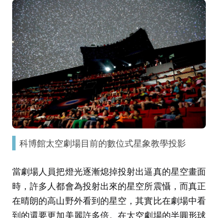
科博館太空劇場目前的數位式星象教學投影
當劇場人員把燈光逐漸熄掉投射出逼真的星空畫面
時，許多人都會為投射出來的星空所震懾，而真正
在晴朗的高山野外看到的星空，其實比在劇場中看
到的還要更加美麗許多倍。在太空劇場的半圓形球