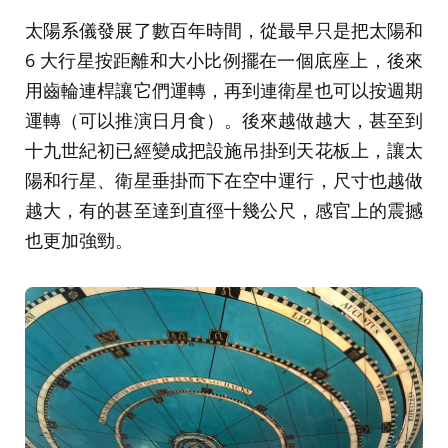
太陽系儀發展了數百年時間，從最早只是把太陽和
6 大行星按距離和大小比例擺在一個底座上，後來
用齒輪連桿讓它們運轉，再到連衛星也可以按週期
運轉（可以推演日月食）。後來越做越大，甚至到
十九世紀初已經變成把設施吊掛到天花板上，讓太
陽和行星、衛星垂掛而下在空中運行，尺寸也越做
越大，有的甚至達到直徑十幾公尺，感官上的震撼
也更加強勁。