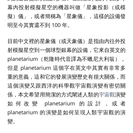
幕內投射模擬星空的機器叫做「星象投影（或模
擬）儀」，或者簡稱為「星象儀」，這樣的設備發
明至今其實還不到 100 年。
目前中文裡的星象儀（或天象儀）是指由內往外投
射模擬星空到一個球型銀幕的設備，它來自英文的
planetarium（乾隆時代音譯為不蠟尼大利翁），
但是 planetarium 這個字在英文中其實有非常多
重的意義，這和它的發展演變歷史有很大關係，而
這個演變又跟西洋的科學觀宇宙觀演變有密切關
係，本文希望用簡潔的方式闡述人類的
宇宙觀
演變
如何改變 planetarium 的設計，或者
planetarium 的演變是如何呈現人類宇宙觀的演
變。