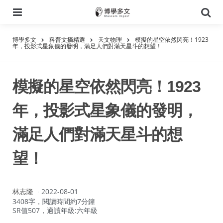
選
搜
單
尋
博學多文
科普文摘精選
天文物理
模擬的星空依然閃亮！1923
年，投影式星象儀的發明，滿足人們對滿天星斗的想望！
模擬的星空依然閃亮！1923
年，投影式星象儀的發明，
滿足人們對滿天星斗的想
望！
作
林志隆
2022-08-01
者：
3408字，閱讀時間約7分鐘
SR值507，適讀年級:六年級