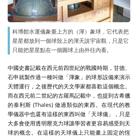
科博館水運儀象臺上方的（渾）象球，它代表把
星星都放到一個球殼上的渾天說宇宙觀，只是它
只能把星星點在一個圓球上由外往內看。
中國史書記載在西元前四世紀的戰國時期，甘德、
石申就製作過一種叫做「渾象」的球形設備來演示
天體運行，之後歷代的天文學家都喜歡這個概念。
而在西元前二世紀的古羅馬記載中，也提到古希臘
的泰利斯 (Thales) 做過類似的東西。在現代的教
學儀器中也還有這樣的東西叫做「天球儀」，只是
大多會使用透明壓克力球讓學習者更容易感受到天
球的概念。在這樣的天球儀上只能畫上固定的恆