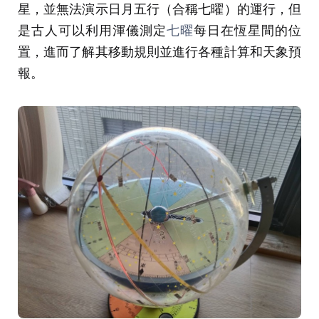
星，並無法演示日月五行（合稱七曜）的運行，但
是古人可以利用渾儀測定
七曜
每日在恆星間的位
置，進而了解其移動規則並進行各種計算和天象預
報。