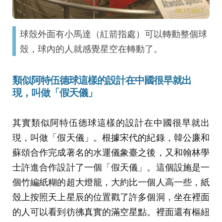
球殼外面有小馬達（紅箭指處）可以轉動整個球
殼，球內的人就感覺星空在轉動了。
類似阿特伍德球這樣的設計在中國很早就出
現，叫做
「
假天儀
」
其實類似阿特伍德球這樣的設計在中國很早就出
現，叫做「假天儀」。根據宋代的紀錄，韓公廉和
蘇頌合作完成著名的水運儀象臺之後，又和翰林學
士許進合作設計了一個「假天儀」。這個設施是一
個竹編紙糊的超大燈籠，大約比一個人高一些，紙
殼上按照天上星辰的位置戳了許多個洞，坐在裡面
的人可以看到彷彿真實的滿空星點。裡面還有樞紐