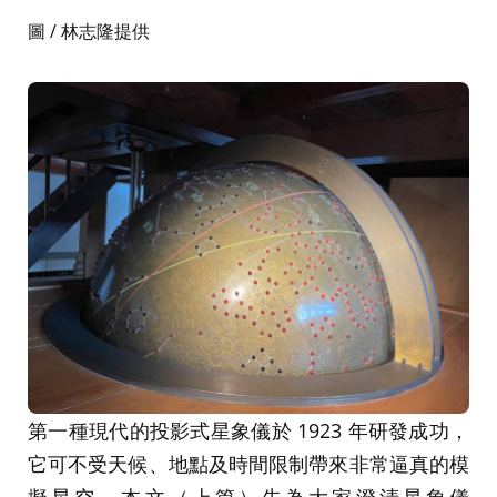
圖 / 林志隆提供
第一種現代的投影式星象儀於 1923 年研發成功，
它可不受天候、地點及時間限制帶來非常逼真的模
擬星空。本文（上篇）先為大家澄清星象儀