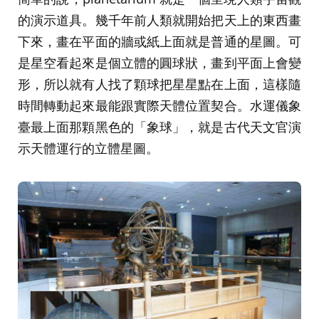
的演示道具。幾千年前人類就開始把天上的東西畫
下來，畫在平面的牆或紙上面就是普通的星圖。可
是星空看起來是個立體的圓球狀，畫到平面上會變
形，所以就有人找了顆球把星星點在上面，這樣隨
時間轉動起來最能跟實際天體位置契合。水運儀象
臺最上面那顆黑色的「象球」，就是古代天文官演
示天體運行的立體星圖。