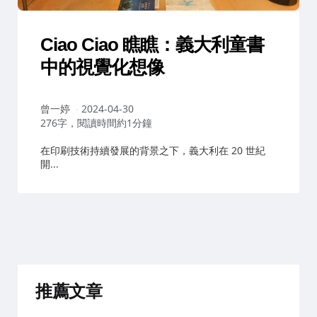
Ciao Ciao 瞧瞧：義大利童書
中的視覺化想像
作
曾一婷
2024-04-30
者：
276字，閱讀時間約1分鐘
在印刷技術持續發展的背景之下，義大利在 20 世紀
開...
推薦文章