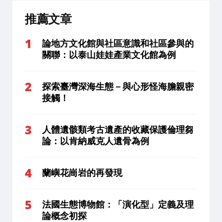
推薦文章
論地方文化館與社區意識和社區參與的
關聯：以泰山娃娃產業文化館為例
探索臺灣深海生態－與心形怪海膽親密
接觸！
人體遺骸類考古遺產的收藏保護倫理芻
論：以肯納威克人遺骨為例
蘭嶼花崗岩的再發現
法國生態博物館：「演化型」定義及理
論概念初探