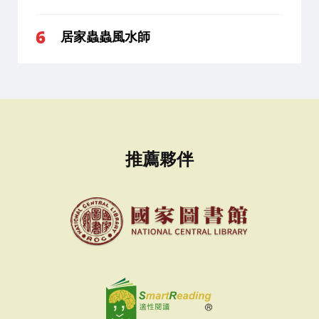
居家蟲蟲風水師
推薦夥伴