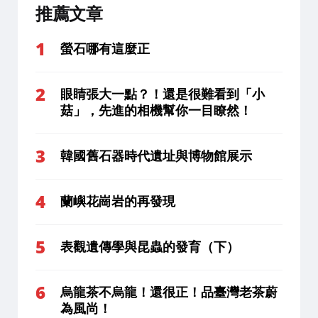
推薦文章
螢石哪有這麼正
眼睛張大一點？！還是很難看到「小
菇」，先進的相機幫你一目瞭然！
韓國舊石器時代遺址與博物館展示
蘭嶼花崗岩的再發現
表觀遺傳學與昆蟲的發育（下）
烏龍茶不烏龍！還很正！品臺灣老茶蔚
為風尚！