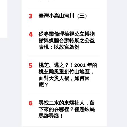
臺灣小高山河川（三）
從專業倫理檢視公立博物
館與媒體合辦特展之公益
表現：以故宮為例
桃芝、逃之？！2001 年的
桃芝颱風重創竹山地區，
面對天災人禍，如何因
應？
尋找二水的東螺社人，留
下來的在哪裡？僅憑蛛絲
馬跡尋蹤！