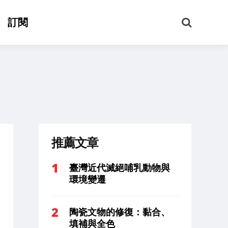
搜
訂閱
尋
推薦文章
臺灣近代滅絕哺乳動物與
環境變遷
陶瓷文物的修復：黏合、
填補與全色