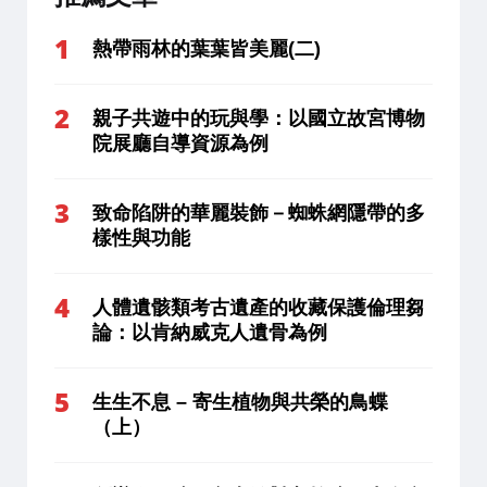
熱帶雨林的葉葉皆美麗(二)
親子共遊中的玩與學：以國立故宮博物
院展廳自導資源為例
致命陷阱的華麗裝飾－蜘蛛網隱帶的多
樣性與功能
人體遺骸類考古遺產的收藏保護倫理芻
論：以肯納威克人遺骨為例
生生不息 – 寄生植物與共榮的鳥蝶
（上）