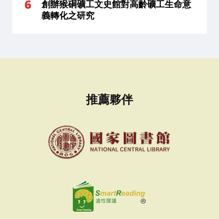
創辦猴硐礦工文史館對高齡礦工生命意
義轉化之研究
推薦夥伴