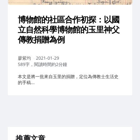
博物館的社區合作初探：以國
立自然科學博物館的玉里神父
傳教捐贈為例
作
廖紫均
2021-01-29
者：
589字，閱讀時間約2分鐘
本文是將一批來自玉里的捐贈，定位為傳教士生活史
的手稿...
推薦文章