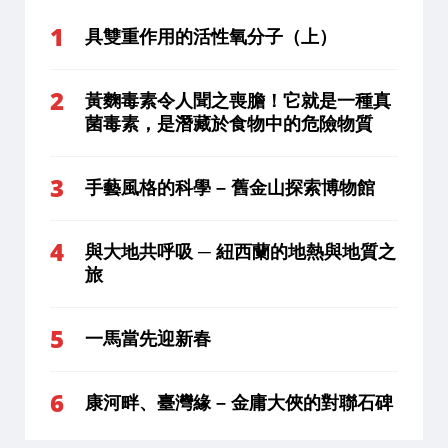
具雙重作用的活性氧分子（上）
黃麴毒素令人聞之喪膽！它就是一種真
菌毒素，是潛藏於食物中的危險物質
手藝風格的科學 – 舊金山探索博物館
與大地共呼吸 ─ 紐西蘭的地熱與地質之
旅
一馬當先迎新春
康河畔、臺灣緣 – 金庸大俠的對聯石碑