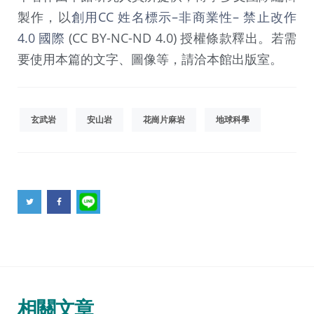
製作，以
創用CC 姓名標示–非商業性– 禁止改作
4.0 國際
(CC BY-NC-ND 4.0) 授權條款釋出。若需
要使用本篇的文字、圖像等，請洽本館出版室。
玄武岩
安山岩
花崗片麻岩
地球科學
相關文章