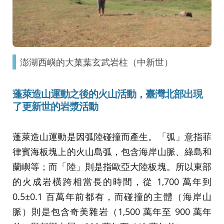
澎湖西嶼的大菓葉玄武岩柱（中新世）
蓬萊造山運動之後的火山活動，臺灣北部出現
了更新世的岩漿活動
蓬萊造山運動是因弧陸碰撞而產生。「弧」意指菲
律賓海板塊上的火山島弧，包含海岸山脈、綠島和
蘭嶼等；而「陸」則是指歐亞大陸板塊。所以東部
的火成岩橫跨相當長的時間，從 1,700 萬年到
0.5±0.1 百萬年前都有，而碰撞的主體（海岸山
脈）則是包含奇美雜岩（1,500 萬年至 900 萬年