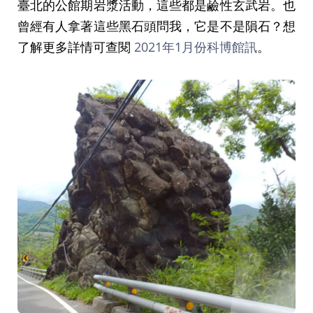
臺北的公館期岩漿活動，這些都是鹼性玄武岩。也
曾經有人拿著這些黑石頭問我，它是不是隕石？想
了解更多詳情可查閱
2021年1月份科博館訊
。