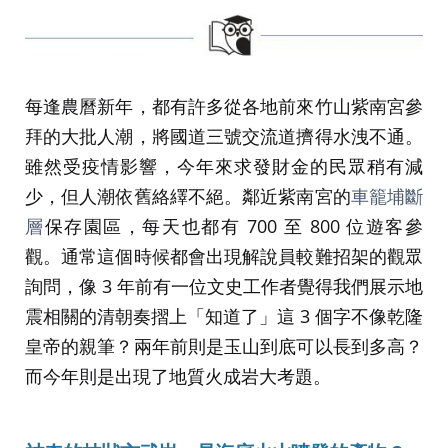
每逢農曆新年，都有許多從各地前來竹山紫南宮參
拜的大批人潮，將國道三號交流道擠得水洩不通。
雖然受疫情影響，今年來求發財金的民眾稍有減
少，但人潮依舊絡繹不絕。鄰近紫南宮的
車籠埔斷
層
保存園區，每天也都有 700 至 800 位遊客參
觀。通常這個時候都會出現解說員較難招架的觀眾
詢問，像 3 年前有一位文史工作者覺得我們展示地
震相關的清朝奏摺上「知道了」這 3 個字不像乾隆
皇帝的親筆？兩年前則是玉山到底可以長到多高？
而今年則是出現了地質火成岩大考題。