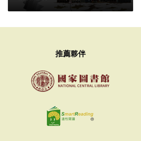
者：
推薦夥伴