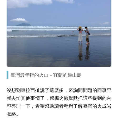
臺灣最年輕的火山－宜蘭的龜山島
沒想到東拉西扯說了這麼多，來詢問問題的同事早
就去忙其他事情了，感傷之餘默默把這些提到的內
容整理一下，希望幫助讀者稍稍了解臺灣的火成岩
脈絡。