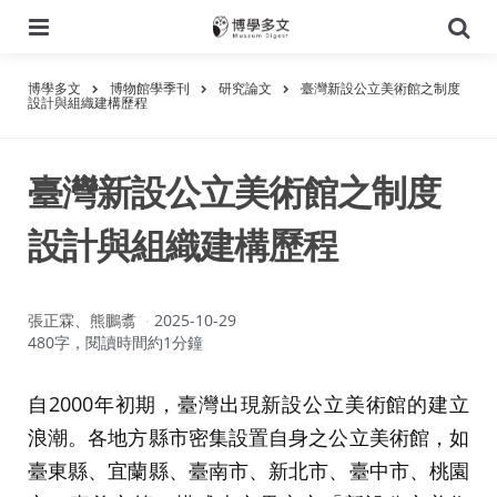
選
搜
單
尋
博學多文
博物館學季刊
研究論文
臺灣新設公立美術館之制度
設計與組織建構歷程
臺灣新設公立美術館之制度
設計與組織建構歷程
作
張正霖、熊鵬翥
2025-10-29
者：
480字，閱讀時間約1分鐘
自2000年初期，臺灣出現新設公立美術館的建立
浪潮。各地方縣市密集設置自身之公立美術館，如
臺東縣、宜蘭縣、臺南市、新北市、臺中市、桃園