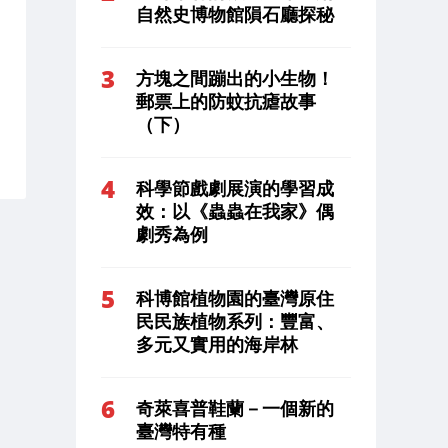
自然史博物館隕石廳探秘
方塊之間蹦出的小生物！
郵票上的防蚊抗瘧故事
（下）
科學節戲劇展演的學習成
效：以《蟲蟲在我家》偶
劇秀為例
科博館植物園的臺灣原住
民民族植物系列：豐富、
多元又實用的海岸林
奇萊喜普鞋蘭－一個新的
臺灣特有種