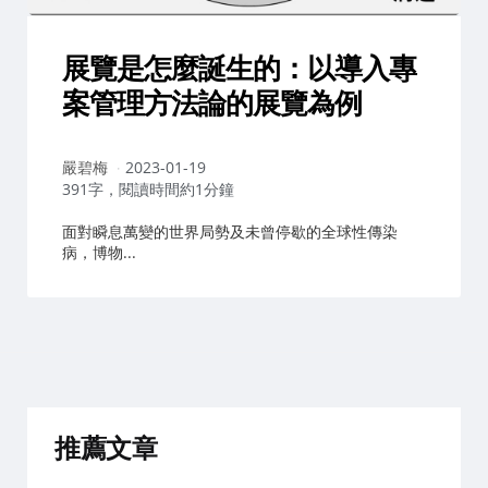
展覽是怎麼誕生的：以導入專
案管理方法論的展覽為例
作
嚴碧梅
2023-01-19
者：
391字，閱讀時間約1分鐘
面對瞬息萬變的世界局勢及未曾停歇的全球性傳染
病，博物...
推薦文章