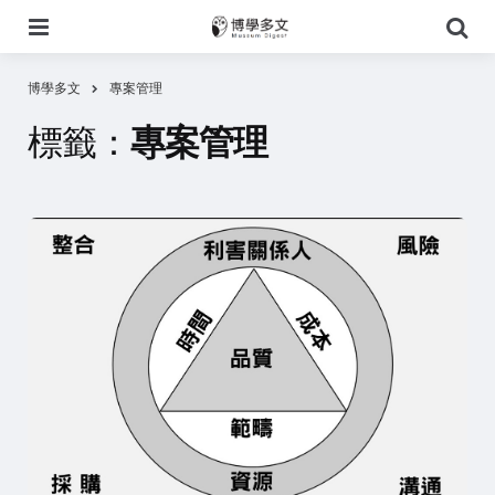
選
搜
單
尋
博學多文
專案管理
標籤：
專案管理