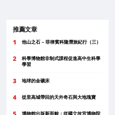
推薦文章
他山之石 – 菲律賓科隆潛旅紀行（三）
科學博物館非制式課程促進高中生科學
學習
地球的金礦床
從里高城帶回的天外奇石與大地瑰寶
博物館出版新面貌：從國立故宮博物院