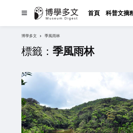
選
首頁
科普文摘
單
博學多文
季風雨林
標籤：
季風雨林