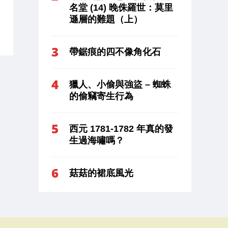
名堂 (14) 晚侏羅世：莫里
遜層的難題（上）
帶鋸痕的四不像角化石
獵人、小偷與強盜 – 蜘蛛
的偷竊寄生行為
西元 1781-1782 年真的發
生過海嘯嗎？
菇菇的裙底風光