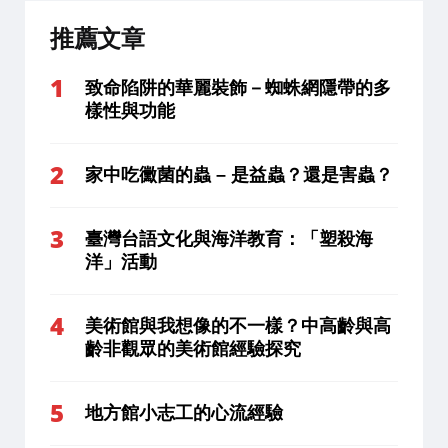
推薦文章
致命陷阱的華麗裝飾－蜘蛛網隱帶的多
樣性與功能
家中吃黴菌的蟲 – 是益蟲？還是害蟲？
臺灣台語文化與海洋教育：「塑殺海
洋」活動
美術館與我想像的不一樣？中高齡與高
齡非觀眾的美術館經驗探究
地方館小志工的心流經驗