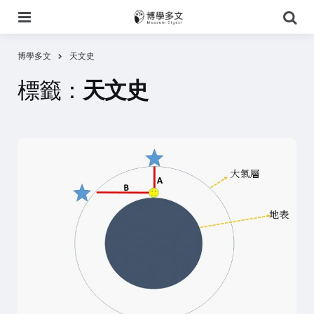
選
搜
單
尋
博學多文
天文史
標籤：
天文史