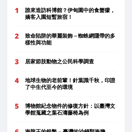
誰來造訪科博館？伊甸園中的食蟹獴，
嬌客入園短暫旅宿！
致命陷阱的華麗裝飾－蜘蛛網隱帶的多
樣性與功能
居家節肢動物之公民科學調查
地球生物的老前輩！針葉識千秋，印證
了中生代至今的環境
博物館紀念物件的修復方針：以臺灣文
學館蒐藏之葉石濤藤椅為例
海龍王的銀幣 – 臺灣的沙錢類海膽