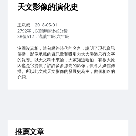
天文影像的演化史
作
王斌威
2018-05-01
者：
2792字，閱讀時間約6分鐘
SR值512，適讀年級:六年級
沒圖沒真相，這句網路時代的名言，說明了現代資訊
傳播，影像承載的資訊量和吸引力大大勝過只有文字
的報導。以天文科學來論，大家知道哈伯，有很大原
因也是它提供了許許多多漂亮的影像，供各大媒體傳
播。所以此文就天文影像的發展史為主，做個粗略的
介紹。
推薦文章