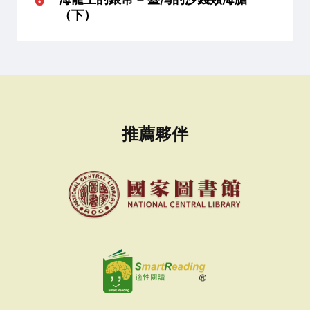
（下）
推薦夥伴