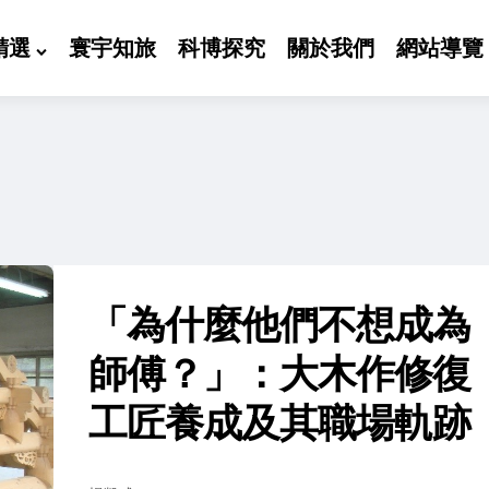
精選
寰宇知旅
科博探究
關於我們
網站導覽
「為什麼他們不想成為
師傅？」：大木作修復
工匠養成及其職場軌跡