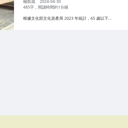
作
楊凱成
2024-04-30
者：
485字，閱讀時間約1分鐘
根據文化部文化資產局 2023 年統計，65 歲以下...