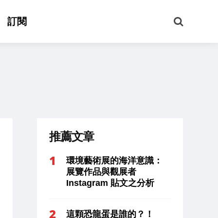
搜
訂閱
尋
推薦文章
環境藝術展的海洋意識：
展覽作品與觀展者
Instagram 貼文之分析
這顆恐龍蛋是誰的？！