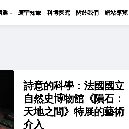
精選
寰宇知旅
科博探究
關於我們
網站導覽
詩意的科學：法國國立
自然史博物館《隕石：
天地之間》特展的藝術
介入