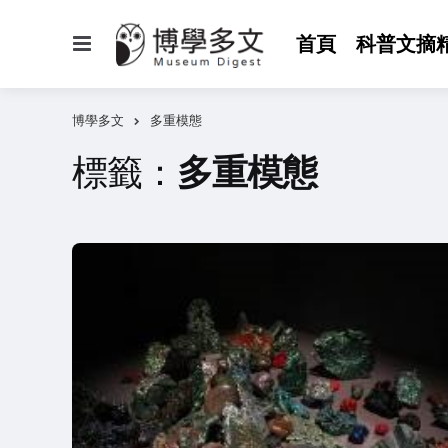
選
首頁
科普文摘
單
博學多文
多重模態
標籤：
多重模態