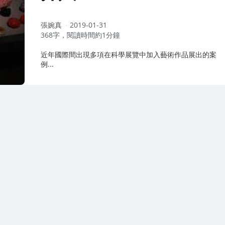
作
張婉真
2019-01-31
者：
368字，閱讀時間約1分鐘
近年國際間出現多項在科學展覽中加入藝術作品展出的案
例...