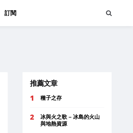
搜
訂閱
尋
推薦文章
種子之存
冰與火之歌 – 冰島的火山
與地熱資源