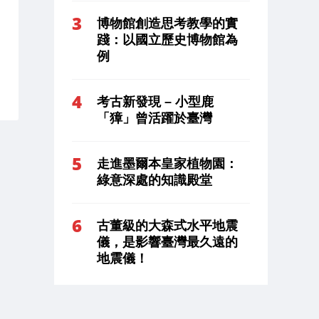
博物館創造思考教學的實
踐：以國立歷史博物館為
例
考古新發現 – 小型鹿
「獐」曾活躍於臺灣
走進墨爾本皇家植物園：
綠意深處的知識殿堂
古董級的大森式水平地震
儀，是影響臺灣最久遠的
地震儀！