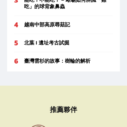
吃」的球背象鼻蟲
越南中部高原尋菇記
北葉 I 遺址考古試掘
臺灣雲杉的故事：樹輪的解析
推薦夥伴