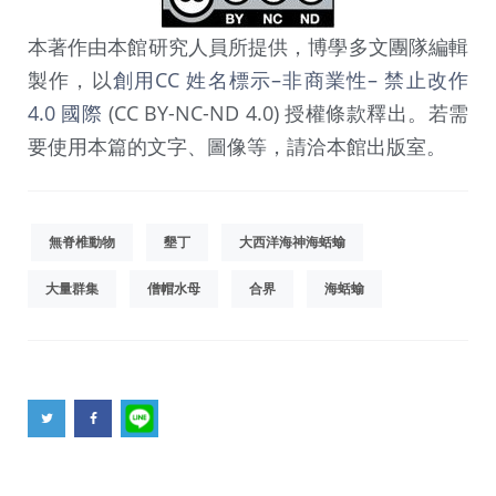
本著作由本館研究人員所提供，博學多文團隊編輯
製作，以
創用CC 姓名標示–非商業性– 禁止改作
4.0 國際
(CC BY-NC-ND 4.0) 授權條款釋出。若需
要使用本篇的文字、圖像等，請洽本館出版室。
無脊椎動物
墾丁
大西洋海神海蛞蝓
大量群集
僧帽水母
合界
海蛞蝓