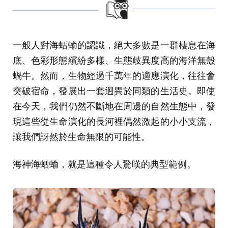
一般人對海蛞蝓的認識，絕大多數是一群棲息在海
底、色彩形態繽紛多樣、生態歧異度高的海洋無殼
蝸牛。然而，生物經過千萬年的適應演化，往往會
突破宿命，發展出一套迥異於同類的生活史。即使
在今天，我們仍然不斷地在周邊的自然生態中，發
現這些從生命演化的長河裡偶然激起的小小支流，
讓我們訝然於生命無限的可能性。
海神海蛞蝓，就是這種令人驚嘆的典型範例。