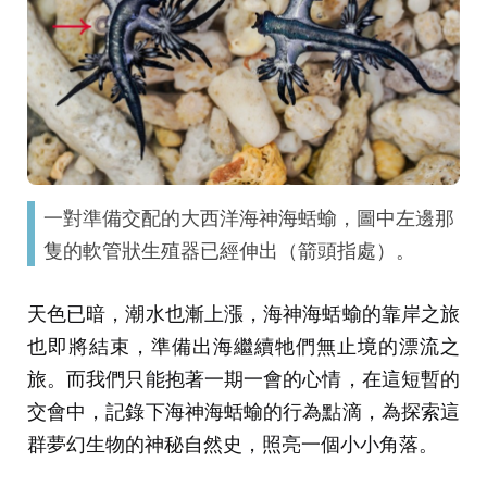
一對準備交配的大西洋海神海蛞蝓，圖中左邊那
隻的軟管狀生殖器已經伸出（箭頭指處）。
天色已暗，潮水也漸上漲，海神海蛞蝓的靠岸之旅
也即將結束，準備出海繼續牠們無止境的漂流之
旅。而我們只能抱著一期一會的心情，在這短暫的
交會中，記錄下海神海蛞蝓的行為點滴，為探索這
群夢幻生物的神秘自然史，照亮一個小小角落。