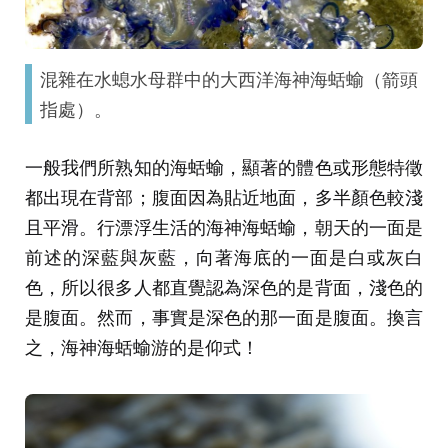
混雜在水螅水母群中的大西洋海神海蛞蝓（箭頭
指處）。
一般我們所熟知的海蛞蝓，顯著的體色或形態特徵
都出現在背部；腹面因為貼近地面，多半顏色較淺
且平滑。行漂浮生活的海神海蛞蝓，朝天的一面是
前述的深藍與灰藍，向著海底的一面是白或灰白
色，所以很多人都直覺認為深色的是背面，淺色的
是腹面。然而，事實是深色的那一面是腹面。換言
之，海神海蛞蝓游的是仰式！