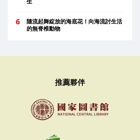
生
隨流起舞綻放的海底花！向海流討生活
的無脊椎動物
推薦夥伴