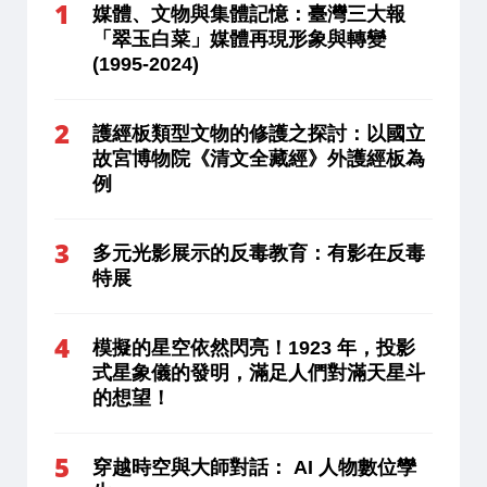
媒體、文物與集體記憶：臺灣三大報
「翠玉白菜」媒體再現形象與轉變
(1995-2024)
護經板類型文物的修護之探討：以國立
故宮博物院《清文全藏經》外護經板為
例
多元光影展示的反毒教育：有影在反毒
特展
模擬的星空依然閃亮！1923 年，投影
式星象儀的發明，滿足人們對滿天星斗
的想望！
穿越時空與大師對話： AI 人物數位孿