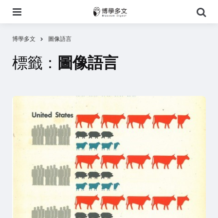
選
搜
單
尋
博學多文
圖像語言
標籤：
圖像語言