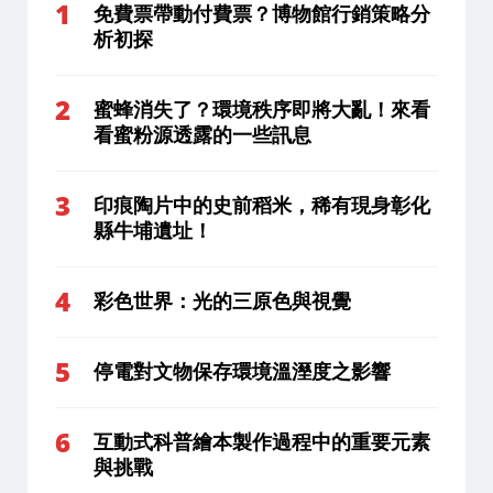
免費票帶動付費票？博物館行銷策略分
析初探
蜜蜂消失了？環境秩序即將大亂！來看
看蜜粉源透露的一些訊息
印痕陶片中的史前稻米，稀有現身彰化
縣牛埔遺址！
彩色世界：光的三原色與視覺
停電對文物保存環境溫溼度之影響
互動式科普繪本製作過程中的重要元素
與挑戰