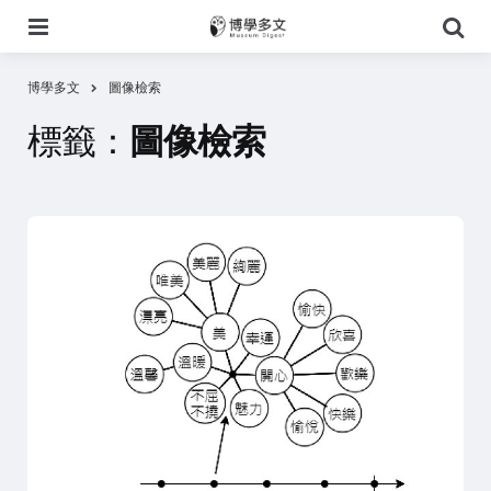
選
搜
單
尋
博學多文
圖像檢索
標籤：
圖像檢索