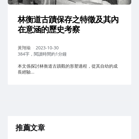
林衡道古蹟保存之特徵及其內
在意涵的歷史考察
作
黃翔瑜
2023-10-30
者：
384字，閱讀時間約1分鐘
本文係探討林衡道古蹟觀的形塑過程，從其自幼的成
長經驗...
推薦文章