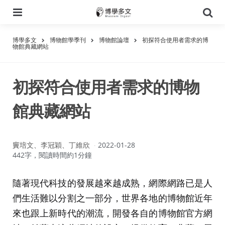
選
搜
單
尋
博學多文
博物館學季刊
博物館論壇
初探符合使用者需求的博
物館典藏網站
初探符合使用者需求的博物
館典藏網站
作
竇培文、李冠穎、丁維欣
2022-01-28
者：
442字，閱讀時間約1分鐘
隨著現代科技的發展越來越成熟，網際網路已是人
們生活難以分割之一部分，世界各地的博物館近年
來也跟上新時代的潮流，開發各自的博物館官方網