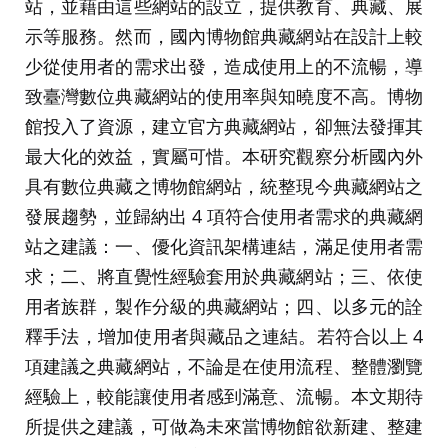
站，並藉由這些網站的設立，提供教育、典藏、展
示等服務。然而，國內博物館典藏網站在設計上較
少從使用者的需求出發，造成使用上的不流暢，導
致臺灣數位典藏網站的使用率與知曉度不高。博物
館投入了資源，建立官方典藏網站，卻無法發揮其
最大化的效益，實屬可惜。本研究觀察分析國內外
具有數位典藏之博物館網站，統整現今典藏網站之
發展趨勢，並歸納出 4 項符合使用者需求的典藏網
站之建議：一、優化資訊架構連結，滿足使用者需
求；二、將直覺性經驗套用於典藏網站；三、依使
用者族群，製作分級的典藏網站；四、以多元的詮
釋手法，增加使用者與藏品之連結。若符合以上 4
項建議之典藏網站，不論是在使用流程、整體瀏覽
經驗上，較能讓使用者感到滿意、流暢。本文期待
所提供之建議，可做為未來當博物館欲新建、整建