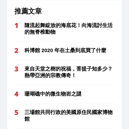
推薦文章
隨流起舞綻放的海底花！向海流討生活
的無脊椎動物
科博館 2020 年在土桑到底買了什麼
來自天堂之樹的祝福，菩提子知多少？
熱帶亞洲的宗教傳奇！
珊瑚礁中的微生物岩之謎
三場館共同行政的美國原住民國家博物
館