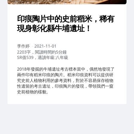
印痕陶片中的史前稻米，稀有
現身彰化縣牛埔遺址！
作
李作婷
2021-11-01
者：
2203字，閱讀時間約5分鐘
SR值539，適讀年級:八年級
2018年發掘的牛埔遺址考古標本當中，偶然地發現了
兩件印有稻米印痕的陶片。稻米印痕資料可以提供研
究史前人植物利用的參考資料，對於不容易保存植物
性遺留的考古遺址，印痕陶片的發現，帶領我們一窺
史前植物的樣貌。