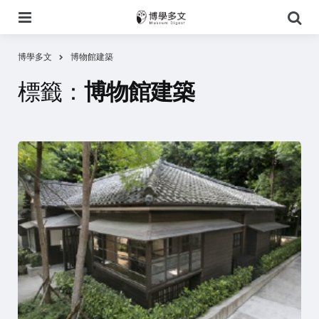
選
搜
單
尋
博學多文
博物館建築
標籤：
博物館建築