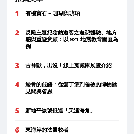
有機寶石 – 珊瑚與琥珀
災難主題紀念館遊客之遊憩體驗、地方
感與重遊意願：以 921 地震教育園區為
例
古神獸，出沒！線上蒐藏庫展覽介紹
鯨骨的低語：從愛丁堡到倫敦的博物館
見聞與省思
新地平線號抵達「天涯海角」
東海岸的法國牧者