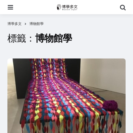
選
搜
單
尋
博學多文
博物館學
標籤：
博物館學