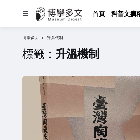
選
首頁
科普文摘
單
博學多文
升溫機制
標籤：
升溫機制