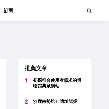
搜
訂閱
尋
推薦文章
初探符合使用者需求的博
物館典藏網站
沙鹿南勢坑 II 遺址試掘